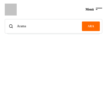
Menü
ARA