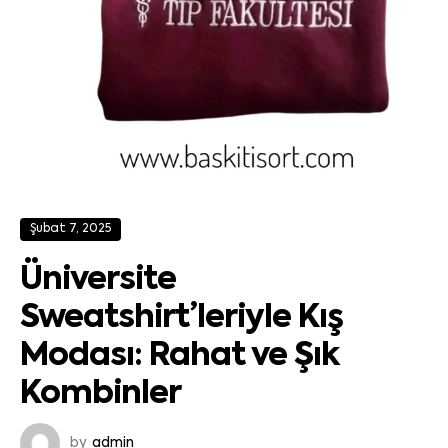
Şubat 7, 2025
Üniversite
Sweatshirt’leriyle Kış
Modası: Rahat ve Şık
Kombinler
by
admin