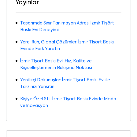
Yayınlar
Tasarımda Sınır Tanımayan Adres: İzmir Tişört
Baskı Evi Deneyimi
Yerel Ruh, Global Çözümler: İzmir Tişört Baskı
Evinde Fark Yaratın
İzmir Tişört Baskı Evi: Hız, Kalite ve
Kişiselleştirmenin Buluşma Noktası
Yenilikçi Dokunuşlar: İzmir Tişört Baskı Evi ile
Tarzınızı Yansıtın
Kişiye Özel Stil: İzmir Tişört Baskı Evinde Moda
ve İnovasyon