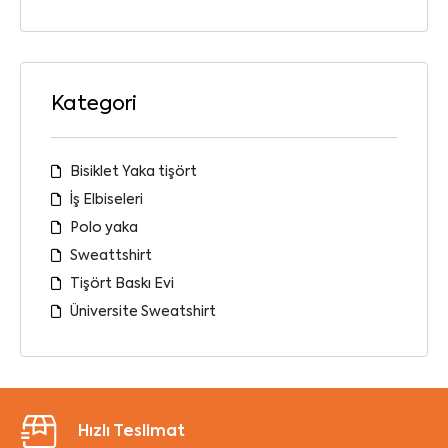
Kategori
Bisiklet Yaka tişört
İş Elbiseleri
Polo yaka
Sweattshirt
Tişört Baskı Evi
Üniversite Sweatshirt
Hızlı Teslimat