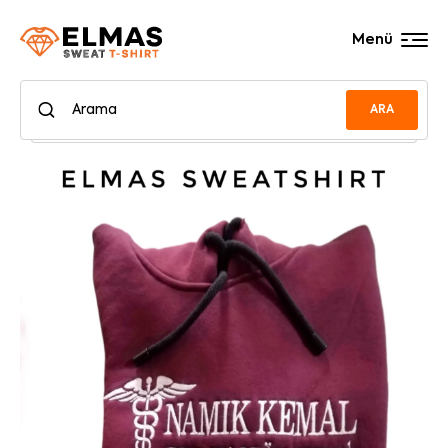
Menü
ARA