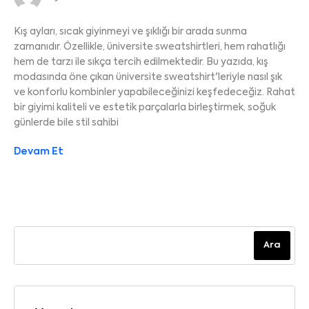
Kış ayları, sıcak giyinmeyi ve şıklığı bir arada sunma
zamanıdır. Özellikle, üniversite sweatshirtleri, hem rahatlığı
hem de tarzı ile sıkça tercih edilmektedir. Bu yazıda, kış
modasında öne çıkan üniversite sweatshirt'leriyle nasıl şık
ve konforlu kombinler yapabileceğinizi keşfedeceğiz. Rahat
bir giyimi kaliteli ve estetik parçalarla birleştirmek, soğuk
günlerde bile stil sahibi
Devam Et
Ara