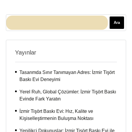
Ara
Yayınlar
Tasarımda Sınır Tanımayan Adres: İzmir Tişört
Baskı Evi Deneyimi
Yerel Ruh, Global Çözümler: İzmir Tişört Baskı
Evinde Fark Yaratın
İzmir Tişört Baskı Evi: Hız, Kalite ve
Kişiselleştirmenin Buluşma Noktası
Yenilikçi Dokunuşlar: İzmir Tişört Baskı Evi ile