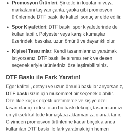
Promosyon Ürünleri
: Şirketlerin logolarını veya
markalarını taşıyan çanta, şapka gibi promosyon
ürünlerinde DTF baskı ile kaliteli sonuçlar elde edilir.
Spor Kıyafetleri
: DTF baskı, spor kıyafetlerinde de
kullanılabilir. Polyester veya karışık kumaşlar
üzerindeki baskılar, uzun ömürlü ve dayanıklı olur.
Kişisel Tasarımlar
: Kendi tasarımlarınızı yaratmak
istiyorsanız, DTF baskı ile sınırsız renk ve desen
seçenekleriyle ürünlerinizi özelleştirebilirsiniz.
DTF Baskı ile Fark Yaratın!
Eğer kaliteli, detaylı ve uzun ömürlü baskılar arıyorsanız,
DTF baskı
sizin için mükemmel bir seçenek olabilir.
Özellikle küçük ölçekli üretimlerde ve kişiye özel
tasarımlar için ideal olan bu baskı tekniği, tasarımlarınızı
en yüksek kalitede kumaşlara aktarmanıza olanak tanır.
Giyimden promosyon ürünlerine kadar birçok alanda
kullanılan DTF baskı ile fark yaratmak için hemen