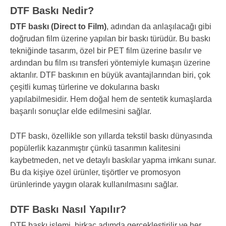
DTF Baskı Nedir?
DTF baskı (Direct to Film)
, adından da anlaşılacağı gibi
doğrudan film üzerine yapılan bir baskı türüdür. Bu baskı
tekniğinde tasarım, özel bir PET film üzerine basılır ve
ardından bu film ısı transferi yöntemiyle kumaşın üzerine
aktarılır. DTF baskının en büyük avantajlarından biri, çok
çeşitli kumaş türlerine ve dokularına baskı
yapılabilmesidir. Hem doğal hem de sentetik kumaşlarda
başarılı sonuçlar elde edilmesini sağlar.
DTF baskı, özellikle son yıllarda tekstil baskı dünyasında
popülerlik kazanmıştır çünkü tasarımın kalitesini
kaybetmeden, net ve detaylı baskılar yapma imkanı sunar.
Bu da kişiye özel ürünler, tişörtler ve promosyon
ürünlerinde yaygın olarak kullanılmasını sağlar.
DTF Baskı Nasıl Yapılır?
DTF baskı işlemi, birkaç adımda gerçekleştirilir ve her