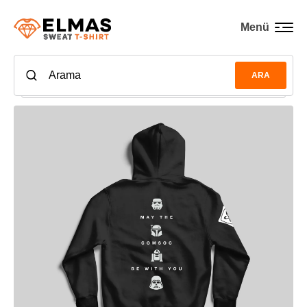
Menü
ARA