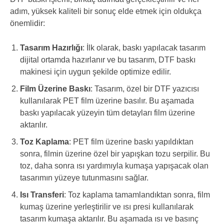
adım, yüksek kaliteli bir sonuç elde etmek için oldukça
önemlidir:
Tasarım Hazırlığı
: İlk olarak, baskı yapılacak tasarım
dijital ortamda hazırlanır ve bu tasarım, DTF baskı
makinesi için uygun şekilde optimize edilir.
Film Üzerine Baskı
: Tasarım, özel bir DTF yazıcısı
kullanılarak PET film üzerine basılır. Bu aşamada
baskı yapılacak yüzeyin tüm detayları film üzerine
aktarılır.
Toz Kaplama
: PET film üzerine baskı yapıldıktan
sonra, filmin üzerine özel bir yapışkan tozu serpilir. Bu
toz, daha sonra ısı yardımıyla kumaşa yapışacak olan
tasarımın yüzeye tutunmasını sağlar.
Isı Transferi
: Toz kaplama tamamlandıktan sonra, film
kumaş üzerine yerleştirilir ve ısı presi kullanılarak
tasarım kumaşa aktarılır. Bu aşamada ısı ve basınç