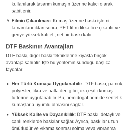
kullanılarak tasarım kumaşın üzerine kalıcı olarak
sabitlenir.
Filmin Çıkarılması
: Kumaş üzerine baskı işlemi
tamamlandıktan sonra, PET film dikkatlice çıkarılır ve
geriye yüksek kaliteli, net bir baskı kalır.
DTF Baskının Avantajları
DTF baskı, diğer baskı tekniklerine kıyasla birçok
avantaja sahiptir. İşte bu yöntemin sunduğu başlıca
faydalar:
Her Türlü Kumaşa Uygulanabilir
: DTF baskı, pamuk,
polyester, likra ve hatta deri gibi çok çeşitli kumaş
türlerine uygulanabilir. Bu, hem doğal hem de sentetik
kumaşlarla uyumlu olmasını sağlar.
Yüksek Kalite ve Dayanıklılık
: DTF baskı, detaylı ve
canlı renklerde baskılar sağlar. Ayrıca, baskılar uzun
ömürlüdür ve yıkama sonrası solma veya yıpranma