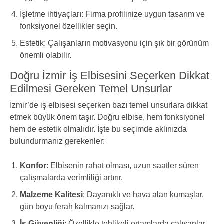
İşletme ihtiyaçları: Firma profilinize uygun tasarım ve
fonksiyonel özellikler seçin.
Estetik: Çalışanların motivasyonu için şık bir görünüm
önemli olabilir.
Doğru İzmir İş Elbisesini Seçerken Dikkat
Edilmesi Gereken Temel Unsurlar
İzmir’de iş elbisesi seçerken bazı temel unsurlara dikkat
etmek büyük önem taşır. Doğru elbise, hem fonksiyonel
hem de estetik olmalıdır. İşte bu seçimde aklınızda
bulundurmanız gerekenler:
Konfor
: Elbisenin rahat olması, uzun saatler süren
çalışmalarda verimliliği artırır.
Malzeme Kalitesi
: Dayanıklı ve hava alan kumaşlar,
gün boyu ferah kalmanızı sağlar.
İş Güvenliği
: Özellikle tehlikeli ortamlarda çalışanlar