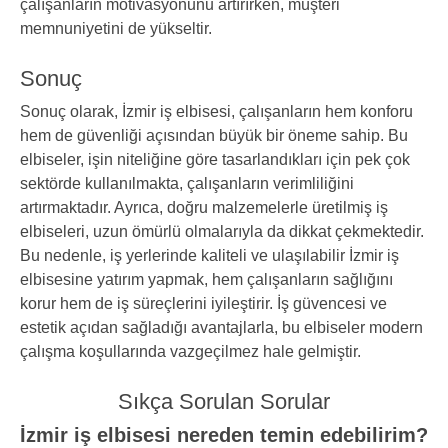
çalışanların motivasyonunu artırırken, müşteri
memnuniyetini de yükseltir.
Sonuç
Sonuç olarak, İzmir iş elbisesi, çalışanların hem konforu
hem de güvenliği açısından büyük bir öneme sahip. Bu
elbiseler, işin niteliğine göre tasarlandıkları için pek çok
sektörde kullanılmakta, çalışanların verimliliğini
artırmaktadır. Ayrıca, doğru malzemelerle üretilmiş iş
elbiseleri, uzun ömürlü olmalarıyla da dikkat çekmektedir.
Bu nedenle, iş yerlerinde kaliteli ve ulaşılabilir İzmir iş
elbisesine yatırım yapmak, hem çalışanların sağlığını
korur hem de iş süreçlerini iyileştirir. İş güvencesi ve
estetik açıdan sağladığı avantajlarla, bu elbiseler modern
çalışma koşullarında vazgeçilmez hale gelmiştir.
Sıkça Sorulan Sorular
İzmir iş elbisesi nereden temin edebilirim?