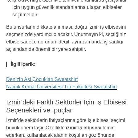
için uygun güvenlik standartlarına ulaşan elbiseler
seçilmelidir.
Bu unsurların dikkate alınması, doğru İzmir iş elbisesini
seçmenizde yardımcı olacaktır. Unutmayın ki, seçtiğiniz
elbise sadece görünüm değil, aynı zamanda iş sağlığı
açısından da önemli bir yere sahiptir.
İlgili içerik:
Denizin Asi Çocukları Sweatshirt
Namık Kemal Üniversitesi Tıp Fakültesi Sweatshirt
İzmir’deki Farklı Sektörler İçin İş Elbisesi
Seçenekleri ve İpuçları
İzmir’de sektörlerin ihtiyaçlarına göre iş elbisesi seçimi
büyük önem taşır. Özellikle
izmir iş elbisesi
temin
ederken, kullanılacak alanın koşulları göz önünde