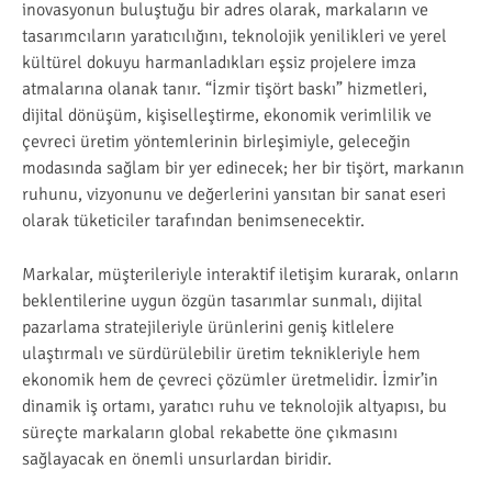
inovasyonun buluştuğu bir adres olarak, markaların ve
tasarımcıların yaratıcılığını, teknolojik yenilikleri ve yerel
kültürel dokuyu harmanladıkları eşsiz projelere imza
atmalarına olanak tanır. “İzmir tişört baskı” hizmetleri,
dijital dönüşüm, kişiselleştirme, ekonomik verimlilik ve
çevreci üretim yöntemlerinin birleşimiyle, geleceğin
modasında sağlam bir yer edinecek; her bir tişört, markanın
ruhunu, vizyonunu ve değerlerini yansıtan bir sanat eseri
olarak tüketiciler tarafından benimsenecektir.
Markalar, müşterileriyle interaktif iletişim kurarak, onların
beklentilerine uygun özgün tasarımlar sunmalı, dijital
pazarlama stratejileriyle ürünlerini geniş kitlelere
ulaştırmalı ve sürdürülebilir üretim teknikleriyle hem
ekonomik hem de çevreci çözümler üretmelidir. İzmir’in
dinamik iş ortamı, yaratıcı ruhu ve teknolojik altyapısı, bu
süreçte markaların global rekabette öne çıkmasını
sağlayacak en önemli unsurlardan biridir.