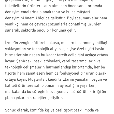
tüketicilerin ürünleri satın almadan önce sanal ortamda
deneyimlemelerine olanak tanır ve bu da müşteri
deneyimini önemli ölçüde geliştirir. Böylece, markalar hem
yenilikçi hem de çevreci çözümlerle donatılmış ürünler
sunarak, sektörde öncü bir konuma gelir.
İzmir’in zengin kültürel dokusu, modern tasarımın yenilikçi
yaklaşımları ve teknolojik altyapısı, kişiye özel tişört baskı
hizmetlerinin neden bu kadar tercih edildiğini açıkça ortaya
koyar. Şehirdeki baskı atölyeleri, yerel tasarımcıların ve
teknolojik gelişmelerin harmanlandığı bir ortamda, her bir
tişörtü hem sanat eseri hem de fonksiyonel bir ürün olarak
ortaya koyar. Müşteriler, kendi tarzlarını yansıtan, özgün ve
kaliteli ürünlere sahip olmanın ayrıcalığını yaşarken,
markalar da bu süreçte inovasyonu ve sürdürülebilirliği ön
plana çıkaran stratejiler geliştirir.
Sonuç olarak, İzmir’de kişiye özel tişört baskı, moda ve