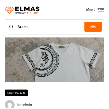
Menü
ARA
Nisan 09, 2025
by
admin