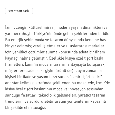
izmir tisort baski
İzmir, zengin kültürel mirası, modern yaşam dinamikleri ve
yaratıcı ruhuyla Türkiye’nin önde gelen şehirlerinden biridir.
Bu enerjik şehir, moda ve tasarım dünyasında kendine has
bir yer edinmiş; yerel işletmeler ve uluslararası markalar
için yenilikçi çözümler sunma konusunda adeta bir ilham
kaynağı haline gelmiştir. Özellikle kişiye özel tişört baskı
hizmetleri, İzmir’in modern tasarım anlayışıyla buluşarak,
müşterilere sadece bir giyim ürünü değil, aynı zamanda
kişisel bir ifade ve yaşam tarzı sunar. “İzmir tişört baskı”
anahtar kelimesi etrafında şekillenen bu makalede, İzmir’de
kişiye özel tişört baskınının moda ve inovasyon açısından
sunduğu fırsatları, teknolojik gelişmeleri, yaratıcı tasarım
trendlerini ve sürdürülebilir üretim yöntemlerini kapsamlı
bir şekilde ele alacağız.