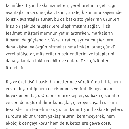
İzmir’deki tişört baskı hizmetleri, yerel üretimin getirdiği
avantajlarla da öne çıkar. İzmir, stratejik konumu sayesinde
lojistik avantajlar sunar; bu da baskı atölyelerinin ürünleri
hızlı bir şekilde müşterilere ulaştırmasını sağlar. Hızlı
teslimat, müşteri memnuniyetini artırırken, markaların
itibarını da güçlendirir. Yerel üretim, ayrıca müşterilere
daha kişisel ve özgün hizmet sunma imkânı tanır; çünkü
yerel atölyeler, müşterilerin beklentilerini ve taleplerini
daha yakından takip edebilir ve onlara özel çözümler
üretebilir.
Kişiye özel tişört baskı hizmetlerinde sürdürülebilirlik, hem
çevre duyarlılığı hem de ekonomik verimlilik açısından
büyük önem taşır. Organik mürekkepler, su bazlı çözümler
ve geri dönüştürülebilir kumaşlar, çevreye duyarlı üretim
tekniklerinin temelini oluşturur. İzmir tişört baskı atölyeleri,
sürdürülebilir üretim yaklaşımlarını benimseyerek, hem
ekolojik dengeyi korur hem de tüketicilere çevre dostu