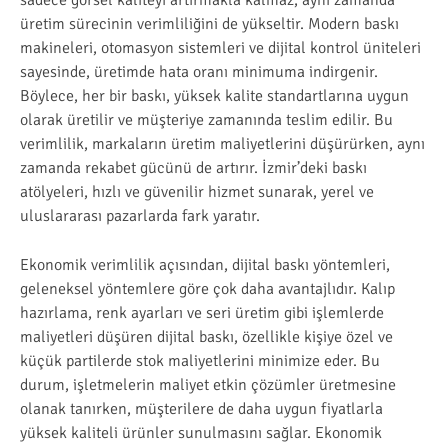
üretim sürecinin verimliliğini de yükseltir. Modern baskı
makineleri, otomasyon sistemleri ve dijital kontrol üniteleri
sayesinde, üretimde hata oranı minimuma indirgenir.
Böylece, her bir baskı, yüksek kalite standartlarına uygun
olarak üretilir ve müşteriye zamanında teslim edilir. Bu
verimlilik, markaların üretim maliyetlerini düşürürken, aynı
zamanda rekabet gücünü de artırır. İzmir’deki baskı
atölyeleri, hızlı ve güvenilir hizmet sunarak, yerel ve
uluslararası pazarlarda fark yaratır.
Ekonomik verimlilik açısından, dijital baskı yöntemleri,
geleneksel yöntemlere göre çok daha avantajlıdır. Kalıp
hazırlama, renk ayarları ve seri üretim gibi işlemlerde
maliyetleri düşüren dijital baskı, özellikle kişiye özel ve
küçük partilerde stok maliyetlerini minimize eder. Bu
durum, işletmelerin maliyet etkin çözümler üretmesine
olanak tanırken, müşterilere de daha uygun fiyatlarla
yüksek kaliteli ürünler sunulmasını sağlar. Ekonomik