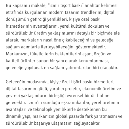
Bu kapsamlı makale, “izmir tişört baskı” anahtar kelimesi
etrafında kurgulanan modern tasarım trendlerini, dijital
dönüşümün getirdiği yenilikleri, kişiye özel baskı
hizmetlerinin avantajlarını, yerel kültürel dokuları ve
sürdürülebilir üretim yaklaşımlarını detaylı bir biçimde ele
alarak, markaların nasıl öne çıkabileceğini ve geleceğe
sağlam adımlarla ilerleyebileceğini göstermektedir.
Markanızın, tüketicilerin beklentilerini aşan, özgün ve
kaliteli ürünler sunan bir yapı olarak konumlanması,
geleceğe yapılacak en sağlam yatırımlardan biri olacaktır.
Geleceğin modasında, kişiye özel tişört baskı hizmetleri;
dijital tasarımın gücü, yaratıcı projeler, ekonomik üretim ve
çevreci yaklaşımların birleştiği evrensel bir dil haline
gelecektir. İzmir’in sunduğu eşsiz imkanlar, yerel üretimin
avantajları ve teknolojik yeniliklerle desteklenen bu
dinamik yapı, markanızın global pazarda fark yaratmasını ve
sürdürülebilir başarıya ulaşmasını sağlayacaktır.