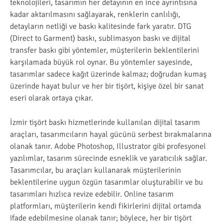
teknolojileri, tasarımın her detayının en ince ayrıntısına
kadar aktarılmasını sağlayarak, renklerin canlılığı,
detayların netliği ve baskı kalitesinde fark yaratır. DTG
(Direct to Garment) baskı, sublimasyon baskı ve dijital
transfer baskı gibi yöntemler, müşterilerin beklentilerini
karşılamada büyük rol oynar. Bu yöntemler sayesinde,
tasarımlar sadece kağıt üzerinde kalmaz; doğrudan kumaş
üzerinde hayat bulur ve her bir tişört, kişiye özel bir sanat
eseri olarak ortaya çıkar.
İzmir tişört baskı hizmetlerinde kullanılan dijital tasarım
araçları, tasarımcıların hayal gücünü serbest bırakmalarına
olanak tanır. Adobe Photoshop, Illustrator gibi profesyonel
yazılımlar, tasarım sürecinde esneklik ve yaratıcılık sağlar.
Tasarımcılar, bu araçları kullanarak müşterilerinin
beklentilerine uygun özgün tasarımlar oluşturabilir ve bu
tasarımları hızlıca revize edebilir. Online tasarım
platformları, müşterilerin kendi fikirlerini dijital ortamda
ifade edebilmesine olanak tanır; böylece, her bir tişört