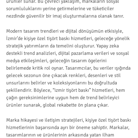
ürünler sunar. Bu çevreci yaklaşım, markaların sosyal
sorumluluklarını yerine getirmelerine ve tüketiciler
nezdinde güvenilir bir imaj oluşturmalarına olanak tanır.
Modern tasarım trendleri ve dijital dönüşümün etkisiyle,
İzmir’de kişiye özel tişört baskı hizmetleri, geleceğe yönelik
stratejik yatırımların da temelini oluşturur. Yapay zeka
destekli trend analizleri, dijital pazarlama verileri ve sosyal
medya etkileşimleri, geleceğin tasarım ögelerini
belirlemede kritik rol oynar. Tasarımcılar, bu veriler ışığında
gelecek sezonun öne çıkacak renkleri, desenleri ve stil
unsurlarını belirler ve koleksiyonlarını bu doğrultuda
şekillendirir. Böylece, “izmir tişört baskı” hizmetleri, hem
çağın gereksinimlerine uygun hem de trend belirleyici
ürünler sunarak, global rekabette ön plana çıkar.
Marka hikayesi ve iletişim stratejileri, kişiye özel tişört baskı
hizmetlerinin başarısında ayrı bir öneme sahiptir. Markalar,
tasarımlarının ve ürünlerinin arkasında yatan ilham