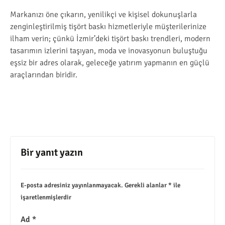
Markanızı öne çıkarın, yenilikçi ve kişisel dokunuşlarla
zenginleştirilmiş tişört baskı hizmetleriyle müşterilerinize
ilham verin; çünkü İzmir’deki tişört baskı trendleri, modern
tasarımın izlerini taşıyan, moda ve inovasyonun buluştuğu
eşsiz bir adres olarak, geleceğe yatırım yapmanın en güçlü
araçlarından biridir.
Bir yanıt yazın
E-posta adresiniz yayınlanmayacak.
Gerekli alanlar
*
ile
işaretlenmişlerdir
Ad
*