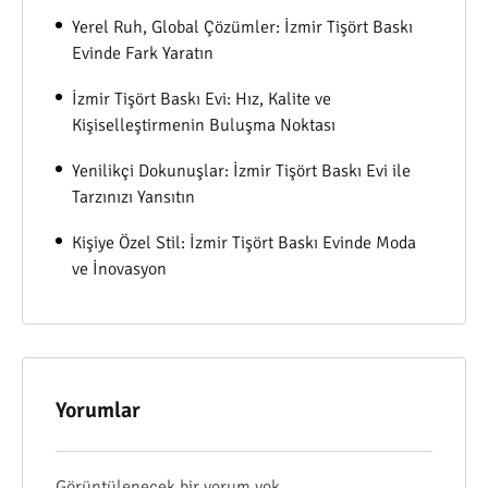
Yerel Ruh, Global Çözümler: İzmir Tişört Baskı
Evinde Fark Yaratın
İzmir Tişört Baskı Evi: Hız, Kalite ve
Kişiselleştirmenin Buluşma Noktası
Yenilikçi Dokunuşlar: İzmir Tişört Baskı Evi ile
Tarzınızı Yansıtın
Kişiye Özel Stil: İzmir Tişört Baskı Evinde Moda
ve İnovasyon
Yorumlar
Görüntülenecek bir yorum yok.