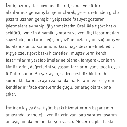
İzmir, uzun yıllar boyunca ticaret, sanat ve kültür
alanlarında gelişmiş bir şehir olarak, yerel üretimden global
pazara uzanan geniş bir yelpazede faaliyet gösteren
işletmelere ev sahipliği yapmaktadır. Özellikle tişört baskı
sektörü, İzmir’in dinamik iş ortamı ve yenilikçi tasarımcıları
sayesinde, modanın değişen yüzüne hızla uyum sağlamış ve
bu alanda öncü konumunu korumaya devam etmektedir.
Kişiye özel tişört baskı hizmetleri, müşterilerin kendi
tasarımlarını yaratabilmelerine olanak tanıyarak, onların
kimliklerini, değerlerini ve yaşam tarzlarını yansıtacak eşsiz
ürünler sunar. Bu yaklaşım, sadece estetik bir tercih
sunmakla kalmaz; aynı zamanda markaların ve bireylerin
kendilerini ifade etmelerinde güçlü bir araç olarak öne
çıkar.
İzmir’de kişiye özel tişört baskı hizmetlerinin başarısının
arkasında, teknolojik yeniliklerin yanı sıra yaratıcı tasarım
anlayışının da önemli bir yeri vardır. Modern dijital baskı