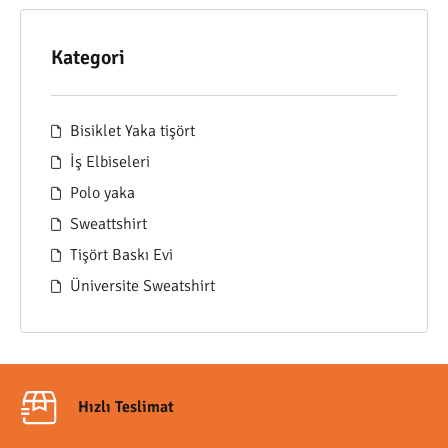
Kategori
Bisiklet Yaka tişört
İş Elbiseleri
Polo yaka
Sweattshirt
Tişört Baskı Evi
Üniversite Sweatshirt
Hızlı Teslimat