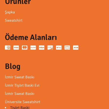
Ürünler
Şapka
Sweatshirt
Ödeme Alanları
Blog
İzmir Sweat Baskı
İzmir Tişört Baski Evi
İzmir Sweat Baskı
Üniversite Sweatshirt
Tişört Baski