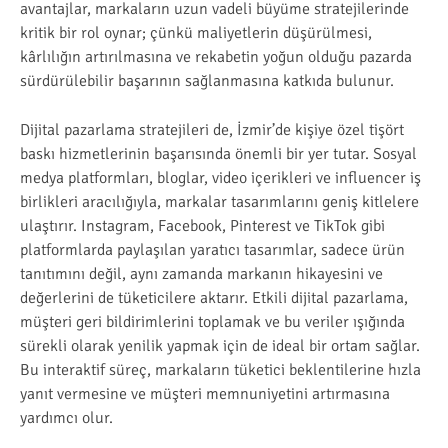
avantajlar, markaların uzun vadeli büyüme stratejilerinde
kritik bir rol oynar; çünkü maliyetlerin düşürülmesi,
kârlılığın artırılmasına ve rekabetin yoğun olduğu pazarda
sürdürülebilir başarının sağlanmasına katkıda bulunur.
Dijital pazarlama stratejileri de, İzmir’de kişiye özel tişört
baskı hizmetlerinin başarısında önemli bir yer tutar. Sosyal
medya platformları, bloglar, video içerikleri ve influencer iş
birlikleri aracılığıyla, markalar tasarımlarını geniş kitlelere
ulaştırır. Instagram, Facebook, Pinterest ve TikTok gibi
platformlarda paylaşılan yaratıcı tasarımlar, sadece ürün
tanıtımını değil, aynı zamanda markanın hikayesini ve
değerlerini de tüketicilere aktarır. Etkili dijital pazarlama,
müşteri geri bildirimlerini toplamak ve bu veriler ışığında
sürekli olarak yenilik yapmak için de ideal bir ortam sağlar.
Bu interaktif süreç, markaların tüketici beklentilerine hızla
yanıt vermesine ve müşteri memnuniyetini artırmasına
yardımcı olur.