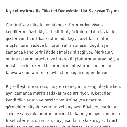
Kişiselleştirme ile Tüketici Deneyimini Üst Seviyeye Taşıma
Günümüzde tüketiciler, standart ürünlerden ziyade
kendilerine özel, kişiselleştirilmiş ürünlere daha fazla ilgi
gösteriyor.
Tshirt baskı
alanında kişiye özel tasarımlar,
müşterilerin sadece bir ürün satın almasını değil, aynı
zamanda kendilerini ifade etmelerini sağlıyor. Markalar,
online tasarım araçları ve interaktif platformlar aracılığıyla
müşterilerinin kendi tasarımlarını oluşturmasına imkan
tanıyarak, onların markayla olan bağını güçlendiriyor.
Kişiselleştirme süreci, müşteri deneyimini zenginleştirirken,
aynı zamanda marka sadakatini de artırıyor. Tüketiciler,
kendi fikirlerinin ve tarzlarının ürüne yansımasını
görmekten büyük memnuniyet duyuyor. Böylece, markalar
sadece satış rakamlarını artırmakla kalmıyor, aynı zamanda
tüketicilerle uzun süreli, duygusal bir ilişki kuruyor.
Tshirt