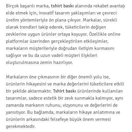
Birçok başarılı marka,
tshirt baskı
alanında rekabet avantajı
elde etmek için, inovatif tasarım yaklaşımları ve çevreci
üretim yöntemleriyle ön plana çıkıyor. Markalar, sürekli
olarak trendleri takip ederek, tüketicilerin değişen
zevklerine uygun ürünler ortaya koyuyor. Özellikle online
platformlar üzerinden gerçekleştirilen etkileşimler,
markaların müşterileriyle doğrudan iletişim kurmasını
sağlıyor ve bu da uzun vadeli müşteri ilişkileri
oluşturulmasına zemin hazırlıyor.
Markaların öne çıkmasının bir diğer önemli yolu ise,
ürünlerin hikayesini ve marka değerlerini tüketicilere etkili
bir şekilde aktarmaktır.
Tshirt baskı
ürünlerinde kullanılan
tasarımlar, sadece estetik bir zevk sunmakla kalmıyor, aynı
zamanda markanın ruhunu, vizyonunu ve değerlerini de
yansıtıyor. Bu bağlamda, markaların hikaye anlatımına ve
ürünlerin arkasındaki felsefeye büyük önem vermesi
gerekmektedir.