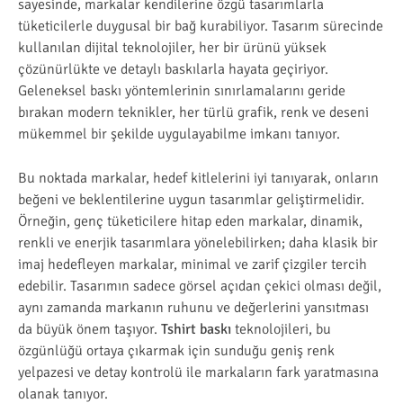
sayesinde, markalar kendilerine özgü tasarımlarla
tüketicilerle duygusal bir bağ kurabiliyor. Tasarım sürecinde
kullanılan dijital teknolojiler, her bir ürünü yüksek
çözünürlükte ve detaylı baskılarla hayata geçiriyor.
Geleneksel baskı yöntemlerinin sınırlamalarını geride
bırakan modern teknikler, her türlü grafik, renk ve deseni
mükemmel bir şekilde uygulayabilme imkanı tanıyor.
Bu noktada markalar, hedef kitlelerini iyi tanıyarak, onların
beğeni ve beklentilerine uygun tasarımlar geliştirmelidir.
Örneğin, genç tüketicilere hitap eden markalar, dinamik,
renkli ve enerjik tasarımlara yönelebilirken; daha klasik bir
imaj hedefleyen markalar, minimal ve zarif çizgiler tercih
edebilir. Tasarımın sadece görsel açıdan çekici olması değil,
aynı zamanda markanın ruhunu ve değerlerini yansıtması
da büyük önem taşıyor.
Tshirt baskı
teknolojileri, bu
özgünlüğü ortaya çıkarmak için sunduğu geniş renk
yelpazesi ve detay kontrolü ile markaların fark yaratmasına
olanak tanıyor.