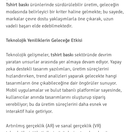
Tshirt baskı
ürünlerinde sürdürülebilir üretim, geleceğin
modasında belirleyici bir kriter haline gelmekte; bu sayede,
markalar çevre dostu yaklaşımlarla öne çıkarak, uzun
vadeli başarı elde edebilmektedir.
Teknolojik Yeniliklerin Geleceğe Etkisi
Teknolojik gelişmeler,
tshirt baskı
sektöründe devrim
yaratan unsurlar arasında yer almaya devam ediyor. Yapay
zeka destekli tasarım yazılımları, üretim süreçlerini
hızlandırırken, trend analizleri yaparak gelecekte hangi
tasarımların öne çıkabileceğine dair öngörüler sunuyor.
Mobil uygulamalar ve bulut tabanlı platformlar sayesinde,
kullanıcılar anında tasarımlarını oluşturup sipariş
verebiliyor; bu da üretim süreçlerini daha esnek ve
interaktif hale getiriyor.
Artırılmış gerçeklik (AR) ve sanal gerçeklik (VR)