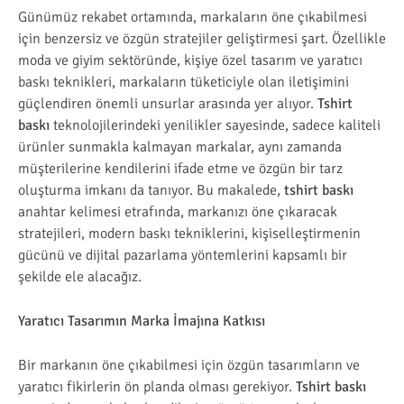
Günümüz rekabet ortamında, markaların öne çıkabilmesi
için benzersiz ve özgün stratejiler geliştirmesi şart. Özellikle
moda ve giyim sektöründe, kişiye özel tasarım ve yaratıcı
baskı teknikleri, markaların tüketiciyle olan iletişimini
güçlendiren önemli unsurlar arasında yer alıyor.
Tshirt
baskı
teknolojilerindeki yenilikler sayesinde, sadece kaliteli
ürünler sunmakla kalmayan markalar, aynı zamanda
müşterilerine kendilerini ifade etme ve özgün bir tarz
oluşturma imkanı da tanıyor. Bu makalede,
tshirt baskı
anahtar kelimesi etrafında, markanızı öne çıkaracak
stratejileri, modern baskı tekniklerini, kişiselleştirmenin
gücünü ve dijital pazarlama yöntemlerini kapsamlı bir
şekilde ele alacağız.
Yaratıcı Tasarımın Marka İmajına Katkısı
Bir markanın öne çıkabilmesi için özgün tasarımların ve
yaratıcı fikirlerin ön planda olması gerekiyor.
Tshirt baskı