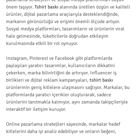
önem taşıyor.
Tshirt baskı
alanında üretilen özgün ve kaliteli
ürünler, dijital pazarlama araçlarıyla desteklendiğinde,
markanın görünürlüğü ve erişimi önemli ölçüde artıyor.
Sosyal medya platformları, tasarımların ve ürünlerin viral
hale gelmesinde, tüketicilerle doğrudan etkileşim
kurulmasında etkili bir rol oynuyor.
Instagram, Pinterest ve Facebook gibi platformlarda
paylaşılan yaratıcı tasarımlar, kullanıcıların dikkatini
çekerken, marka bilinirliğini de artırıyor. Influencer iş
birlikleri ve dijital reklam kampanyaları,
tshirt baskı
ürünlerinin geniş kitlelere ulaşmasını sağlıyor. Markalar, bu
platformlarda yaratıcı içerikler oluşturarak, sadece
ürünlerini tanıtmakla kalmıyor, aynı zamanda takipçileriyle
interaktif bir iletişim kuruyor.
Online pazarlama stratejileri sayesinde, markalar hedef
kitlelerini daha iyi analiz edebiliyor ve onların beğeni,