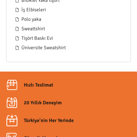
Bisiklet Yaka tişört
İş Elbiseleri
Polo yaka
Sweattshirt
Tişört Baskı Evi
Üniversite Sweatshirt
Hızlı Teslimat
20 Yıllık Deneyim
Türkiye'nin Her Yerinde