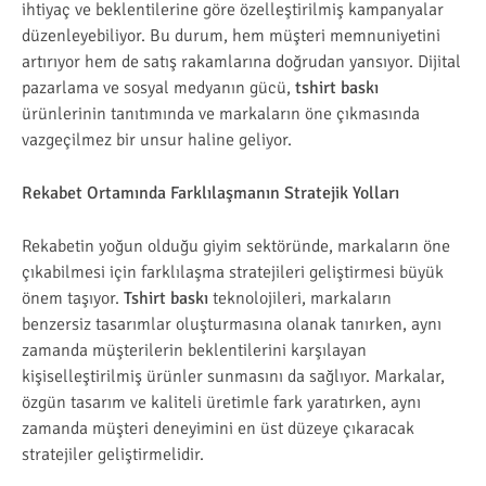
ihtiyaç ve beklentilerine göre özelleştirilmiş kampanyalar
düzenleyebiliyor. Bu durum, hem müşteri memnuniyetini
artırıyor hem de satış rakamlarına doğrudan yansıyor. Dijital
pazarlama ve sosyal medyanın gücü,
tshirt baskı
ürünlerinin tanıtımında ve markaların öne çıkmasında
vazgeçilmez bir unsur haline geliyor.
Rekabet Ortamında Farklılaşmanın Stratejik Yolları
Rekabetin yoğun olduğu giyim sektöründe, markaların öne
çıkabilmesi için farklılaşma stratejileri geliştirmesi büyük
önem taşıyor.
Tshirt baskı
teknolojileri, markaların
benzersiz tasarımlar oluşturmasına olanak tanırken, aynı
zamanda müşterilerin beklentilerini karşılayan
kişiselleştirilmiş ürünler sunmasını da sağlıyor. Markalar,
özgün tasarım ve kaliteli üretimle fark yaratırken, aynı
zamanda müşteri deneyimini en üst düzeye çıkaracak
stratejiler geliştirmelidir.