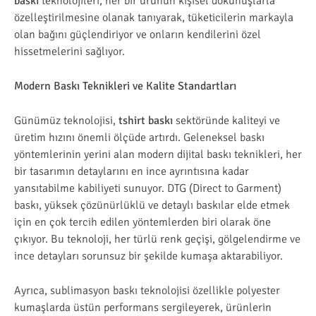
baskı
teknolojileri, her bir ürünün kişisel dokunuşlarla
özelleştirilmesine olanak tanıyarak, tüketicilerin markayla
olan bağını güçlendiriyor ve onların kendilerini özel
hissetmelerini sağlıyor.
Modern Baskı Teknikleri ve Kalite Standartları
Günümüz teknolojisi,
tshirt baskı
sektöründe kaliteyi ve
üretim hızını önemli ölçüde artırdı. Geleneksel baskı
yöntemlerinin yerini alan modern dijital baskı teknikleri, her
bir tasarımın detaylarını en ince ayrıntısına kadar
yansıtabilme kabiliyeti sunuyor. DTG (Direct to Garment)
baskı, yüksek çözünürlüklü ve detaylı baskılar elde etmek
için en çok tercih edilen yöntemlerden biri olarak öne
çıkıyor. Bu teknoloji, her türlü renk geçişi, gölgelendirme ve
ince detayları sorunsuz bir şekilde kumaşa aktarabiliyor.
Ayrıca, sublimasyon baskı teknolojisi özellikle polyester
kumaşlarda üstün performans sergileyerek, ürünlerin