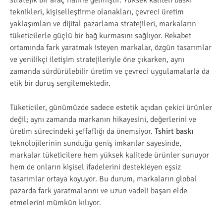
stratejik bir araç haline gelmiştir. Yüksek kaliteli baskı
teknikleri, kişiselleştirme olanakları, çevreci üretim
yaklaşımları ve dijital pazarlama stratejileri, markaların
tüketicilerle güçlü bir bağ kurmasını sağlıyor. Rekabet
ortamında fark yaratmak isteyen markalar, özgün tasarımlar
ve yenilikçi iletişim stratejileriyle öne çıkarken, aynı
zamanda sürdürülebilir üretim ve çevreci uygulamalarla da
etik bir duruş sergilemektedir.
Tüketiciler, günümüzde sadece estetik açıdan çekici ürünler
değil; aynı zamanda markanın hikayesini, değerlerini ve
üretim sürecindeki şeffaflığı da önemsiyor.
Tshirt baskı
teknolojilerinin sunduğu geniş imkanlar sayesinde,
markalar tüketicilere hem yüksek kalitede ürünler sunuyor
hem de onların kişisel ifadelerini destekleyen eşsiz
tasarımlar ortaya koyuyor. Bu durum, markaların global
pazarda fark yaratmalarını ve uzun vadeli başarı elde
etmelerini mümkün kılıyor.