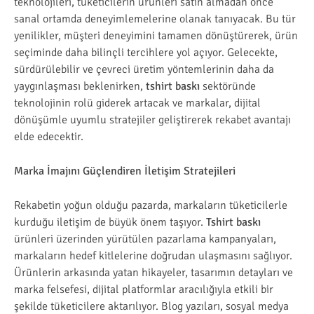
teknolojileri, tüketicilerin ürünleri satın almadan önce
sanal ortamda deneyimlemelerine olanak tanıyacak. Bu tür
yenilikler, müşteri deneyimini tamamen dönüştürerek, ürün
seçiminde daha bilinçli tercihlere yol açıyor. Gelecekte,
sürdürülebilir ve çevreci üretim yöntemlerinin daha da
yaygınlaşması beklenirken,
tshirt baskı
sektöründe
teknolojinin rolü giderek artacak ve markalar, dijital
dönüşümle uyumlu stratejiler geliştirerek rekabet avantajı
elde edecektir.
Marka İmajını Güçlendiren İletişim Stratejileri
Rekabetin yoğun olduğu pazarda, markaların tüketicilerle
kurduğu iletişim de büyük önem taşıyor.
Tshirt baskı
ürünleri üzerinden yürütülen pazarlama kampanyaları,
markaların hedef kitlelerine doğrudan ulaşmasını sağlıyor.
Ürünlerin arkasında yatan hikayeler, tasarımın detayları ve
marka felsefesi, dijital platformlar aracılığıyla etkili bir
şekilde tüketicilere aktarılıyor. Blog yazıları, sosyal medya