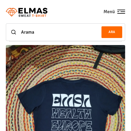
Menü
ARA