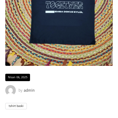
Nisan 06, 2025
by
admin
tshirt baski