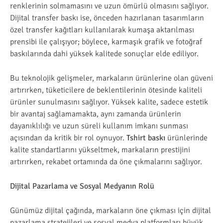
renklerinin solmamasını ve uzun ömürlü olmasını sağlıyor.
Dijital transfer baskı ise, önceden hazırlanan tasarımların
özel transfer kağıtları kullanılarak kumaşa aktarılması
prensibi ile çalışıyor; böylece, karmaşık grafik ve fotoğraf
baskılarında dahi yüksek kalitede sonuçlar elde ediliyor.
Bu teknolojik gelişmeler, markaların ürünlerine olan güveni
artırırken, tüketicilere de beklentilerinin ötesinde kaliteli
ürünler sunulmasını sağlıyor. Yüksek kalite, sadece estetik
bir avantaj sağlamamakta, aynı zamanda ürünlerin
dayanıklılığı ve uzun süreli kullanım imkanı sunması
açısından da kritik bir rol oynuyor.
Tshirt baskı
ürünlerinde
kalite standartlarını yükseltmek, markaların prestijini
artırırken, rekabet ortamında da öne çıkmalarını sağlıyor.
Dijital Pazarlama ve Sosyal Medyanın Rolü
Günümüz dijital çağında, markaların öne çıkması için dijital
pazarlama stratejileri ve sosyal medya platformları büyük