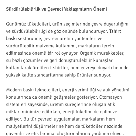
Sürdürülebilirlik ve Çevreci Yaklaşımların Önemi
Günümüz tüketicileri, ürün seçimlerinde çevre duyarlılığını
ve sürdürülebilirliği de göz önünde bulunduruyor.
Tshirt
baskı
sektöründe, çevreci üretim yöntemleri ve
sürdürülebilir malzeme kullanımı, markaların tercih
edilmesinde önemli bir rol oynuyor. Organik mürekkepler,
su bazlı çözümler ve geri dönüştürülebilir kumaşlar
kullanılarak üretilen t-shirtler, hem çevreye duyarlı hem de
yüksek kalite standartlarına sahip ürünler sunuyor.
Modern baskı teknolojileri, enerji verimliliği ve atık yönetimi
konularında da önemli gelişmeler gösteriyor. Otomasyon
sistemleri sayesinde, üretim süreçlerinde oluşan atık
miktarı minimize edilirken, enerji tüketimi de optimize
ediliyor. Bu tür çevreci uygulamalar, markaların hem
maliyetlerini düşürmelerine hem de tüketiciler nezdinde
güvenilir ve etik bir imaj oluşturmalarına yardımcı oluyor.