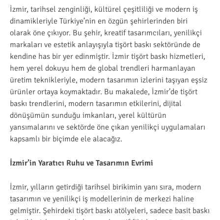
İzmir, tarihsel zenginliği, kültürel çeşitliliği ve modern iş
dinamikleriyle Türkiye’nin en özgün şehirlerinden biri
olarak öne çıkıyor. Bu şehir, kreatif tasarımcıları, yenilikçi
markaları ve estetik anlayışıyla tişört baskı sektöründe de
kendine has bir yer edinmiştir. İzmir tişört baskı hizmetleri,
hem yerel dokuyu hem de global trendleri harmanlayan
üretim teknikleriyle, modern tasarımın izlerini taşıyan eşsiz
ürünler ortaya koymaktadır. Bu makalede, İzmir’de tişört
baskı trendlerini, modern tasarımın etkilerini, dijital
dönüşümün sunduğu imkanları, yerel kültürün
yansımalarını ve sektörde öne çıkan yenilikçi uygulamaları
kapsamlı bir biçimde ele alacağız.
İzmir’in Yaratıcı Ruhu ve Tasarımın Evrimi
İzmir, yılların getirdiği tarihsel birikimin yanı sıra, modern
tasarımın ve yenilikçi iş modellerinin de merkezi haline
gelmiştir. Şehirdeki tişört baskı atölyeleri, sadece basit baskı