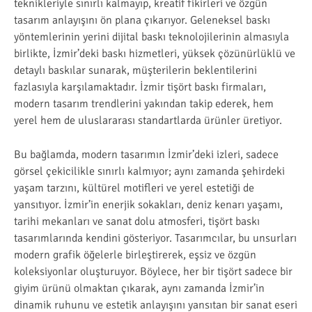
teknikleriyle sınırlı kalmayıp, kreatif fikirleri ve özgün
tasarım anlayışını ön plana çıkarıyor. Geleneksel baskı
yöntemlerinin yerini dijital baskı teknolojilerinin almasıyla
birlikte, İzmir’deki baskı hizmetleri, yüksek çözünürlüklü ve
detaylı baskılar sunarak, müşterilerin beklentilerini
fazlasıyla karşılamaktadır. İzmir tişört baskı firmaları,
modern tasarım trendlerini yakından takip ederek, hem
yerel hem de uluslararası standartlarda ürünler üretiyor.
Bu bağlamda, modern tasarımın İzmir’deki izleri, sadece
görsel çekicilikle sınırlı kalmıyor; aynı zamanda şehirdeki
yaşam tarzını, kültürel motifleri ve yerel estetiği de
yansıtıyor. İzmir’in enerjik sokakları, deniz kenarı yaşamı,
tarihi mekanları ve sanat dolu atmosferi, tişört baskı
tasarımlarında kendini gösteriyor. Tasarımcılar, bu unsurları
modern grafik öğelerle birleştirerek, eşsiz ve özgün
koleksiyonlar oluşturuyor. Böylece, her bir tişört sadece bir
giyim ürünü olmaktan çıkarak, aynı zamanda İzmir’in
dinamik ruhunu ve estetik anlayışını yansıtan bir sanat eseri