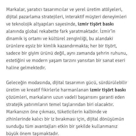
Markalar, yaratıcı tasarımcılar ve yerel üretim atölyeleri,
dijital pazarlama stratejileri, interaktif müşteri deneyimleri
ve teknolojik altyapıları sayesinde,
izmir tişört baskı
alanında global rekabette fark yaratmaktadır. İzmir’in
dinamik iş ortamı ve kültürel zenginliği, bu alandaki
ürünlere eşsiz bir kimlik kazandırmakta; her bir tişört,
sadece bir giyim ürünü değil, aynı zamanda şehrin ruhunu,
estetiğini ve modern yaşam tarzını yansıtan bir sanat eseri
haline gelmektedir.
Geleceğin modasında, dijital tasarımın gücü, sürdürülebilir
üretim ve kreatif fikirlerle harmanlanan
izmir tişört baskı
çözümleri, markaların uzun vadeli başarısını garanti eden
stratejik yatırımların temel taşlarından biri olacaktır.
Markanızın öne çıkması, tüketicilerin kalbinde ve
zihinlerinde kalıcı bir iz bırakması için, dijital dönüşümün
sunduğu tüm avantajları etkin bir şekilde kullanmanız
büyük önem taşımaktadır.