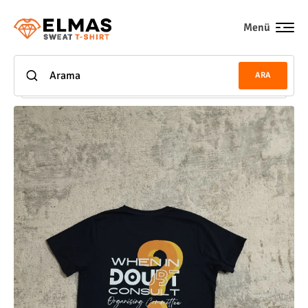
Menü
ARA