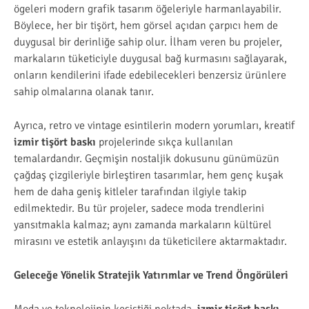
ögeleri modern grafik tasarım öğeleriyle harmanlayabilir.
Böylece, her bir tişört, hem görsel açıdan çarpıcı hem de
duygusal bir derinliğe sahip olur. İlham veren bu projeler,
markaların tüketiciyle duygusal bağ kurmasını sağlayarak,
onların kendilerini ifade edebilecekleri benzersiz ürünlere
sahip olmalarına olanak tanır.
Ayrıca, retro ve vintage esintilerin modern yorumları, kreatif
izmir tişört baskı
projelerinde sıkça kullanılan
temalardandır. Geçmişin nostaljik dokusunu günümüzün
çağdaş çizgileriyle birleştiren tasarımlar, hem genç kuşak
hem de daha geniş kitleler tarafından ilgiyle takip
edilmektedir. Bu tür projeler, sadece moda trendlerini
yansıtmakla kalmaz; aynı zamanda markaların kültürel
mirasını ve estetik anlayışını da tüketicilere aktarmaktadır.
Geleceğe Yönelik Stratejik Yatırımlar ve Trend Öngörüleri