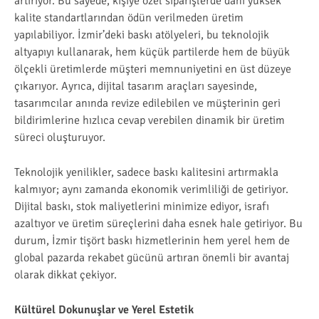
artırıyor. Bu sayede, kişiye özel siparişlerde dahi yüksek
kalite standartlarından ödün verilmeden üretim
yapılabiliyor. İzmir’deki baskı atölyeleri, bu teknolojik
altyapıyı kullanarak, hem küçük partilerde hem de büyük
ölçekli üretimlerde müşteri memnuniyetini en üst düzeye
çıkarıyor. Ayrıca, dijital tasarım araçları sayesinde,
tasarımcılar anında revize edilebilen ve müşterinin geri
bildirimlerine hızlıca cevap verebilen dinamik bir üretim
süreci oluşturuyor.
Teknolojik yenilikler, sadece baskı kalitesini artırmakla
kalmıyor; aynı zamanda ekonomik verimliliği de getiriyor.
Dijital baskı, stok maliyetlerini minimize ediyor, israfı
azaltıyor ve üretim süreçlerini daha esnek hale getiriyor. Bu
durum, İzmir tişört baskı hizmetlerinin hem yerel hem de
global pazarda rekabet gücünü artıran önemli bir avantaj
olarak dikkat çekiyor.
Kültürel Dokunuşlar ve Yerel Estetik