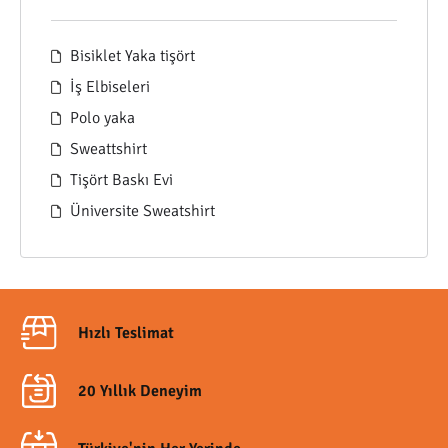
Bisiklet Yaka tişört
İş Elbiseleri
Polo yaka
Sweattshirt
Tişört Baskı Evi
Üniversite Sweatshirt
Hızlı Teslimat
20 Yıllık Deneyim