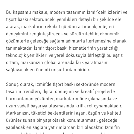
Bu kapsamlı makale, modern tasarımın İzmir’deki izlerini ve
tişört baskı sektöründeki yenilikleri detaylı bir şekilde ele
alarak, markaların rekabet gücünü artıracak, müşteri
deneyimini zenginleştirecek ve sürdürülebilir, ekonomik
çözümlerle geleceğe sağlam adımlarla ilerlemesine olanak
tanımaktadır. İzmir tişört baskı hizmetlerinin yaratıcılığı,
teknolojik yenilikleri ve yerel dokusuyla birleştiği bu eşsiz
ortam, markanızın global arenada fark yaratmasını
sağlayacak en önemli unsurlardan biridir.
Sonuç olarak, İzmir’de tişört baskı sektöründe modern
tasarım trendleri, dijital dönüşüm ve kreatif projelerle
harmanlanan çözümler, markaların öne çıkmasında ve
uzun vadeli başarıya ulaşmasında kritik rol oynamaktadır.
Markanızın, tüketici beklentilerini aşan, özgün ve kaliteli
ürünler sunan bir yapı olarak konumlanması, geleceğe
yapılacak en sağlam yatırımlardan biri olacaktır. İzmir’in