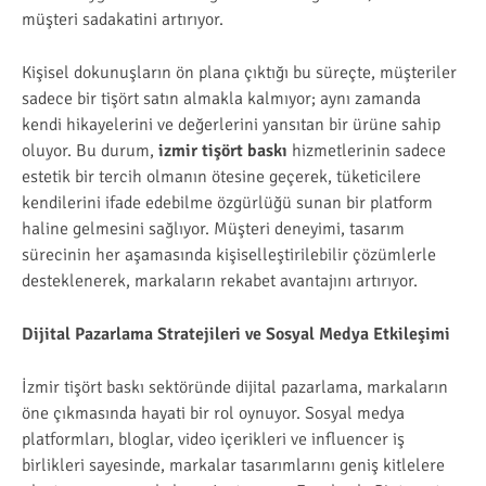
müşteri sadakatini artırıyor.
Kişisel dokunuşların ön plana çıktığı bu süreçte, müşteriler
sadece bir tişört satın almakla kalmıyor; aynı zamanda
kendi hikayelerini ve değerlerini yansıtan bir ürüne sahip
oluyor. Bu durum,
izmir tişört baskı
hizmetlerinin sadece
estetik bir tercih olmanın ötesine geçerek, tüketicilere
kendilerini ifade edebilme özgürlüğü sunan bir platform
haline gelmesini sağlıyor. Müşteri deneyimi, tasarım
sürecinin her aşamasında kişiselleştirilebilir çözümlerle
desteklenerek, markaların rekabet avantajını artırıyor.
Dijital Pazarlama Stratejileri ve Sosyal Medya Etkileşimi
İzmir tişört baskı sektöründe dijital pazarlama, markaların
öne çıkmasında hayati bir rol oynuyor. Sosyal medya
platformları, bloglar, video içerikleri ve influencer iş
birlikleri sayesinde, markalar tasarımlarını geniş kitlelere