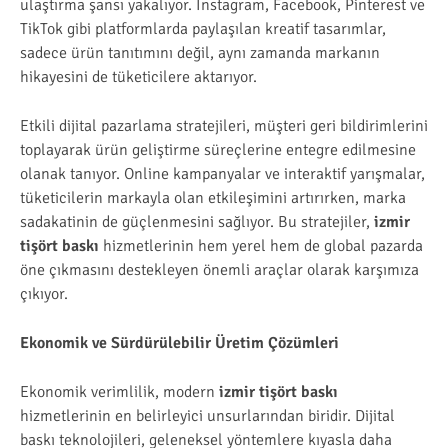
ulaştırma şansı yakalıyor. Instagram, Facebook, Pinterest ve
TikTok gibi platformlarda paylaşılan kreatif tasarımlar,
sadece ürün tanıtımını değil, aynı zamanda markanın
hikayesini de tüketicilere aktarıyor.
Etkili dijital pazarlama stratejileri, müşteri geri bildirimlerini
toplayarak ürün geliştirme süreçlerine entegre edilmesine
olanak tanıyor. Online kampanyalar ve interaktif yarışmalar,
tüketicilerin markayla olan etkileşimini artırırken, marka
sadakatinin de güçlenmesini sağlıyor. Bu stratejiler,
izmir
tişört baskı
hizmetlerinin hem yerel hem de global pazarda
öne çıkmasını destekleyen önemli araçlar olarak karşımıza
çıkıyor.
Ekonomik ve Sürdürülebilir Üretim Çözümleri
Ekonomik verimlilik, modern
izmir tişört baskı
hizmetlerinin en belirleyici unsurlarından biridir. Dijital
baskı teknolojileri, geleneksel yöntemlere kıyasla daha