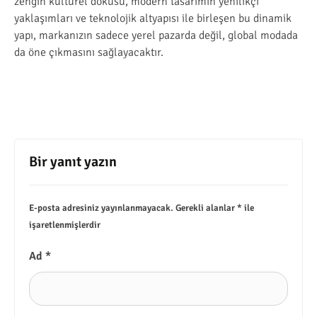
zengin kültürel dokusu, modern tasarımın yenilikçi
yaklaşımları ve teknolojik altyapısı ile birleşen bu dinamik
yapı, markanızın sadece yerel pazarda değil, global modada
da öne çıkmasını sağlayacaktır.
Bir yanıt yazın
E-posta adresiniz yayınlanmayacak.
Gerekli alanlar
*
ile
işaretlenmişlerdir
Ad
*