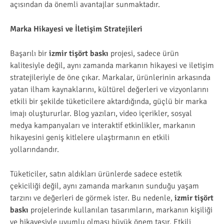
açısından da önemli avantajlar sunmaktadır.
Marka Hikayesi ve İletişim Stratejileri
Başarılı bir
izmir tişört baskı
projesi, sadece ürün
kalitesiyle değil, aynı zamanda markanın hikayesi ve iletişim
stratejileriyle de öne çıkar. Markalar, ürünlerinin arkasında
yatan ilham kaynaklarını, kültürel değerleri ve vizyonlarını
etkili bir şekilde tüketicilere aktardığında, güçlü bir marka
imajı oluştururlar. Blog yazıları, video içerikler, sosyal
medya kampanyaları ve interaktif etkinlikler, markanın
hikayesini geniş kitlelere ulaştırmanın en etkili
yollarındandır.
Tüketiciler, satın aldıkları ürünlerde sadece estetik
çekiciliği değil, aynı zamanda markanın sunduğu yaşam
tarzını ve değerleri de görmek ister. Bu nedenle,
izmir tişört
baskı
projelerinde kullanılan tasarımların, markanın kişiliği
ve hikayesiyle uyumlu olması büyük önem taşır. Etkili