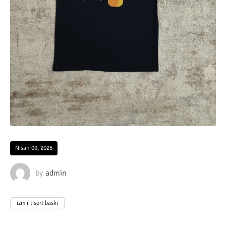
Nisan 09, 2025
by
admin
izmir tisort baski