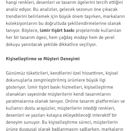
hangi renkleri, desenleri ve tasarım ögelerini tercih ettiğini
analiz ediyor. Bu analizler, gelecek sezonun öne çıkacak
trendlerini belirlemek için büyük önem taşırken, markaların
koleksiyonlarını bu doğrultuda şekillendirmelerine olanak
tanıyor. Böylece,
izmir tişört baskı
projelerinde kullanılan
her bir tasarım ögesi, hem çağdaş modayı hem de yerel
dokuyu yansıtacak şekilde dikkatlice seçiliyor.
Kişiselleştirme ve Müşteri Deneyimi
Günümüz tüketicileri, kendilerini özel hissettiren, kişisel
dokunuşlarla zenginleştirilmiş ürünlere büyük ilgi
gösteriyor. İzmir tişört baskı hizmetleri, kişiselleştirme
olanakları sayesinde müşterilerin kendi tasarımlarını
yaratmalarına olanak tanıyor. Online tasarım platformları ve
kullanıcı dostu arayüzler, müşterilerin istediği renkleri,
desenleri ve yazıları kolayca ekleyebileceği interaktif bir
deneyim sunuyor. Bu kişiselleştirme süreci, müşterilerin
ürüne duygusal olarak bağlanmasını sağlarken, markaların