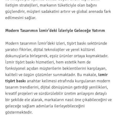
iletişim stratejileri, markanın tüketiciyle olan bağını
güçlendirir, müşteri sadakatini artırır ve global arenada fark
edilmesini sağlar.
Modern Tasarımın İzmir’deki İzleriyle Geleceğe Yatırım
Modern tasarımın İzmir’deki izleri, tişört baskı sektöründe
yaratıcı fikirler, dijital teknolojiler ve yerel kültürel
dokunuşlarla birleşerek, eşsiz ürünler ortaya koymaktadır.
İzmir tişört baskı hizmetleri, hem estetik hem de
fonksiyonel açıdan müşterilerin beklentilerini karşılayan,
kaliteli ve özgün çözümler sunmaktadır. Bu makale,
izmir
tişört baskı
anahtar kelimesi etrafında kurgulanan modern
tasarım trendlerini, dijital dönüşümün getirdiği yenilikleri,
kreatif projeleri ve sürdürülebilir üretim anlayışını detaylı
bir şekilde ele alarak, markaların nasıl öne çıkabileceğini ve
geleceğe sağlam adımlarla ilerleyebileceğini
göstermektedir.