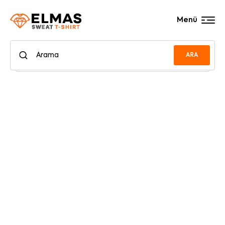
Menü
ARA