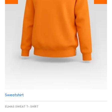
Sweatshirt
ELMAS SWEAT T- SHIRT