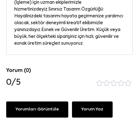
(İşleme) için uzman ekiplerimizle
hizmetinizdeyiz.Sınırsız Tasarım Özgürlüğü:
Hayalinizdeki tasarımı hayata geçirmenize yardımcı
olacak, sektör deneyimli kreatif ekibimizle
yanınızdayız.Esnek ve Güvenilir Üretim: Küçük veya
büyük, her ölçekteki siparişiniz için hızlı, güvenilir ve
esnak üretim süreçleri sunuyoruz.
Yorum (0)
0/5
Yorumları Görüntüle
Yorum Yaz